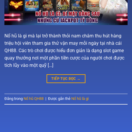
Nổ hũ là gì mà lại trở thành thỏi nam châm thu hút hàng
triệu hội viên tham gia thử vận may mỗi ngày tại nhà cái
QH88. Các trò chơi được hiểu đơn giản là dạng slot game
quay thưởng nơi một phần tiền cược của người chơi được
tích lũy vào một quỹ […]
TIẾP TỤC ĐỌC
→
Đăng trong
Nổ hũ QH88
|
Được gắn thẻ
Nổ hũ là gì