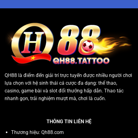
QH88
là điểm đến giải trí trực tuyến được nhiều người chơi
lựa chọn với hệ sinh thái cá cược đa dạng: thể thao,
casino, game bài và slot đổi thưởng hấp dẫn. Thao tác
nhanh gọn, trải nghiệm mượt mà, chơi là cuốn.
THÔNG TIN LIÊN HỆ
Thương hiệu: Qh88.com