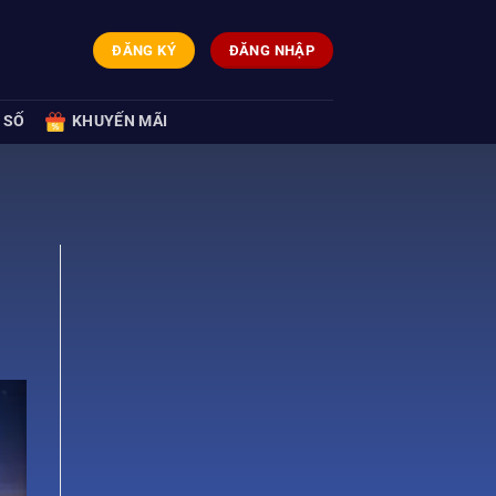
ĐĂNG KÝ
ĐĂNG NHẬP
 SỐ
KHUYẾN MÃI