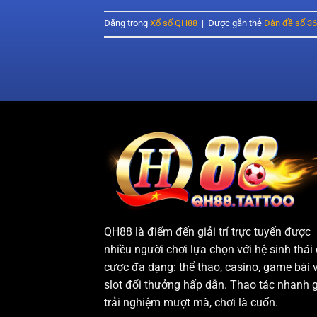
Đăng trong
Xổ số QH88
|
Được gắn thẻ
Dàn đề số 36
QH88
là điểm đến giải trí trực tuyến được
nhiều người chơi lựa chọn với hệ sinh thái
cược đa dạng: thể thao, casino, game bài 
slot đổi thưởng hấp dẫn. Thao tác nhanh 
trải nghiệm mượt mà, chơi là cuốn.