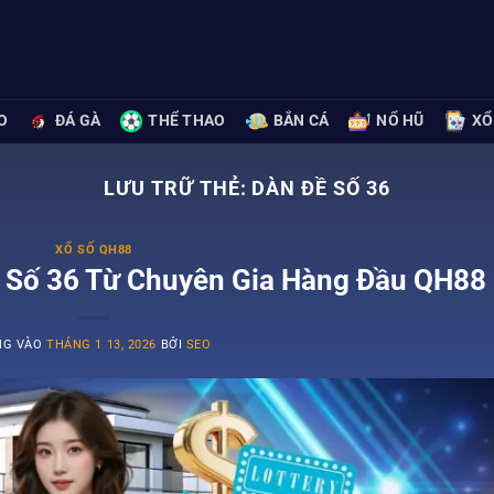
O
ĐÁ GÀ
THỂ THAO
BẮN CÁ
NỔ HŨ
XỔ
LƯU TRỮ THẺ:
DÀN ĐỀ SỐ 36
XỔ SỐ QH88
 Số 36 Từ Chuyên Gia Hàng Đầu QH88
NG VÀO
THÁNG 1 13, 2026
BỞI
SEO