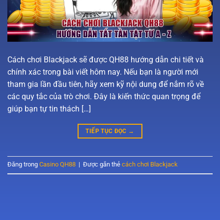
Cách chơi Blackjack sẽ được QH88 hướng dẫn chi tiết và
chính xác trong bài viết hôm nay. Nếu bạn là người mới
tham gia lần đầu tiên, hãy xem kỹ nội dung để nắm rõ về
các quy tắc của trò chơi. Đây là kiến thức quan trọng để
giúp bạn tự tin thách […]
TIẾP TỤC ĐỌC
→
Đăng trong
Casino QH88
|
Được gắn thẻ
cách chơi Blackjack