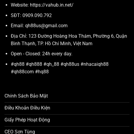
Website: https://vahub.in.net/
SĐT: 0909.090.792
Email:
qh88us@gmail.com
Địa Chỉ: 123 Đường Hoàng Hoa Thám, Phường 6, Quận
Bình Thạnh, TP. Hồ Chí Minh, Việt Nam
Open - Closed: 24h every day.
#qh88 #qh888 #qh_88 #qh88us #nhacaiqh88
#qh88com #hq88
Chính Sách Bảo Mật
Điều Khoản Điều Kiện
Giấy Phép Hoạt Động
CEO Sơn Tùng